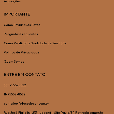
Avaliações
IMPORTANTE
Como Enviar suas Fotos
Perguntas Frequentes
Como Verificar a Qualidade de Sua Foto
Politica de Privacidade
Quem Somos
ENTRE EM CONTATO
5511955528522
11-95552-8522
contato@fotosedecor.com.br
Rua José Figliolini, 213 - Jaçanã - São Paulo/SP Retirada somente