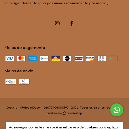
com agendamento (não possuímos atendimento presencial)
Meios de pagamento
Meios de envio
Copyright Fotos e Decor - 34075906000197 - 2026. Todos os direitos reservados.
Ao navegar por este site
você aceita o uso de cookies
para agilizar