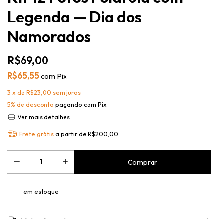
Legenda — Dia dos
Namorados
R$69,00
R$65,55
com
Pix
3
x de
R$23,00
sem juros
5% de desconto
pagando com Pix
Ver mais detalhes
Frete grátis
a partir de
R$200,00
em estoque