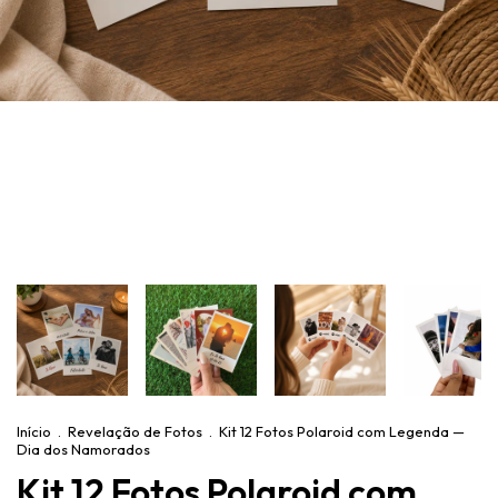
Início
.
Revelação de Fotos
.
Kit 12 Fotos Polaroid com Legenda —
Dia dos Namorados
Kit 12 Fotos Polaroid com