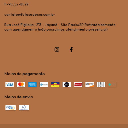
11-95552-8522
contato@fotosedecor.com.br
Rua José Figliolini, 213 - Jaçanã - São Paulo/SP Retirada somente
com agendamento (não possuímos atendimento presencial)
Meios de pagamento
Meios de envio