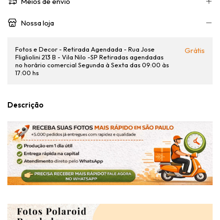
Meios de envio
Nossa loja
Fotos e Decor - Retirada Agendada - Rua Jose
Grátis
Fligliolini 213 B - Vila Nilo -SP Retiradas agendadas
no horário comercial Segunda à Sexta das 09:00 às
17:00 hs
Descrição