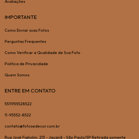
Avaliações
IMPORTANTE
Como Enviar suas Fotos
Perguntas Frequentes
Como Verificar a Qualidade de Sua Foto
Politica de Privacidade
Quem Somos
ENTRE EM CONTATO
5511955528522
11-95552-8522
contato@fotosedecor.com.br
Rua José Figliolini, 213 - Jaçanã - São Paulo/SP Retirada somente