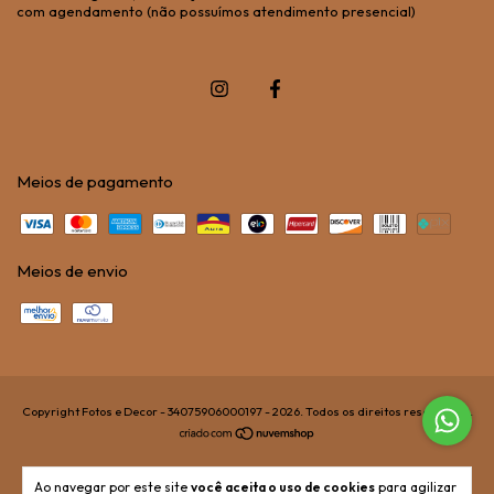
com agendamento (não possuímos atendimento presencial)
Meios de pagamento
Meios de envio
Copyright Fotos e Decor - 34075906000197 - 2026. Todos os direitos reservados.
Ao navegar por este site
você aceita o uso de cookies
para agilizar