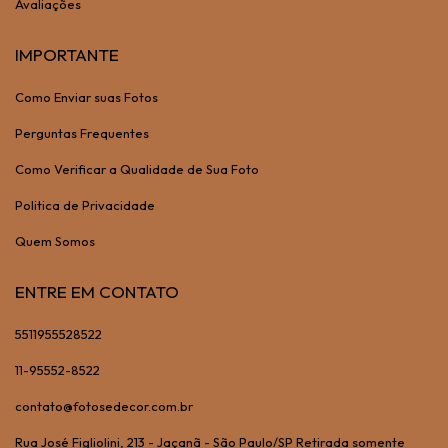
Avaliações
IMPORTANTE
Como Enviar suas Fotos
Perguntas Frequentes
Como Verificar a Qualidade de Sua Foto
Politica de Privacidade
Quem Somos
ENTRE EM CONTATO
5511955528522
11-95552-8522
contato@fotosedecor.com.br
Rua José Figliolini, 213 - Jaçanã - São Paulo/SP Retirada somente