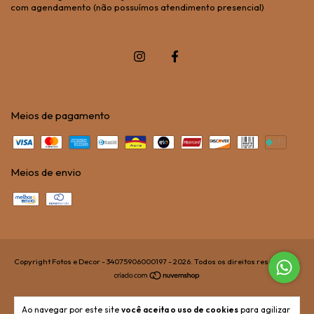
com agendamento (não possuímos atendimento presencial)
Meios de pagamento
Meios de envio
Copyright Fotos e Decor - 34075906000197 - 2026. Todos os direitos reservados.
Ao navegar por este site
você aceita o uso de cookies
para agilizar