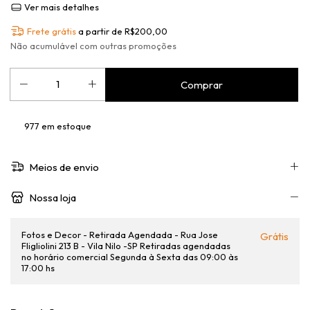
Ver mais detalhes
Frete grátis
a partir de
R$200,00
Não acumulável com outras promoções
977
em estoque
Meios de envio
Nossa loja
Fotos e Decor - Retirada Agendada - Rua Jose
Grátis
Fligliolini 213 B - Vila Nilo -SP Retiradas agendadas
no horário comercial Segunda à Sexta das 09:00 às
17:00 hs