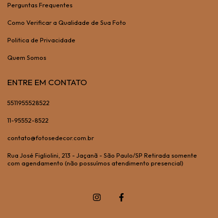
Perguntas Frequentes
Como Verificar a Qualidade de Sua Foto
Politica de Privacidade
Quem Somos
ENTRE EM CONTATO
5511955528522
11-95552-8522
contato@fotosedecor.com.br
Rua José Figliolini, 213 - Jaçanã - São Paulo/SP Retirada somente
com agendamento (não possuímos atendimento presencial)