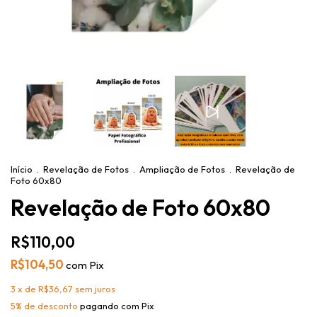
Início
.
Revelação de Fotos
.
Ampliação de Fotos
.
Revelação de
Foto 60x80
Revelação de Foto 60x80
R$110,00
R$104,50
com
Pix
3
x de
R$36,67
sem juros
5% de desconto
pagando com Pix